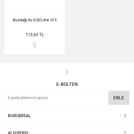
Buzdağı Su 0,50 Litre 12 li
113,63 TL
E-BÜLTEN
EKLE
KURUMSAL
ALIŞVERİŞ