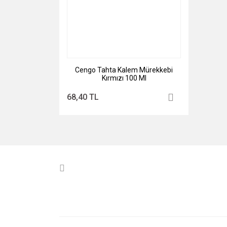
Cengo Tahta Kalem Mürekkebi
Kırmızı 100 Ml
68,40 TL