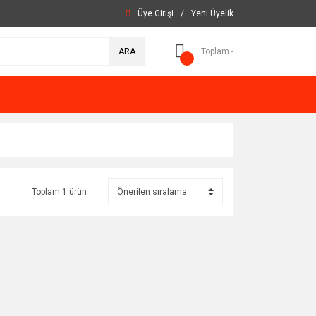
Üye Girişi
/
Yeni Üyelik
ARA
Toplam -
Toplam 1 ürün