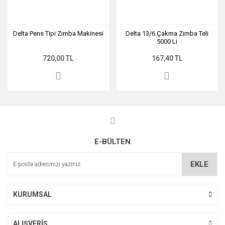
Delta Pens Tipi Zımba Makinesi
Delta 13/6 Çakma Zımba Teli
5000 Li
720,00 TL
167,40 TL
E-BÜLTEN
EKLE
KURUMSAL
ALIŞVERİŞ