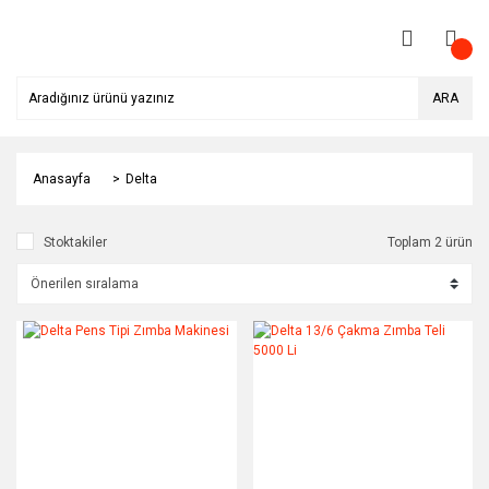
ARA
Anasayfa
Delta
Stoktakiler
Toplam 2 ürün