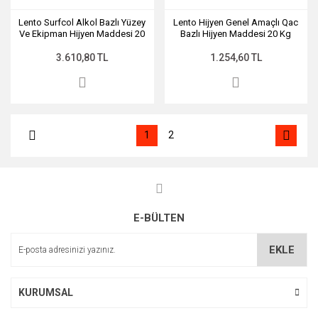
Lento Surfcol Alkol Bazlı Yüzey
Lento Hijyen Genel Amaçlı Qac
Ve Ekipman Hijyen Maddesi 20
Bazlı Hijyen Maddesi 20 Kg
Kg
3.610,80 TL
1.254,60 TL
1
2
E-BÜLTEN
EKLE
KURUMSAL