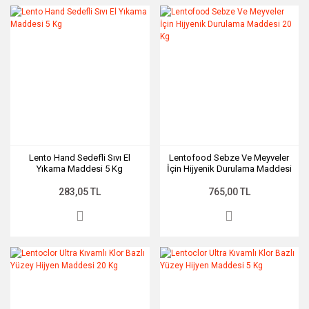
Lento Hand Sedefli Sıvı El
Lentofood Sebze Ve Meyveler
Yıkama Maddesi 5 Kg
İçin Hijyenik Durulama Maddesi
20 Kg
283,05 TL
765,00 TL