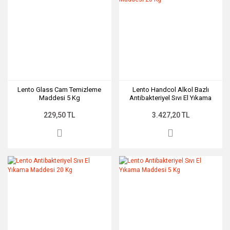
Lento Glass Cam Temizleme
Lento Handcol Alkol Bazlı
Maddesi 5 Kg
Antibakteriyel Sıvı El Yıkama
Maddesi 20 Kg
229,50 TL
3.427,20 TL