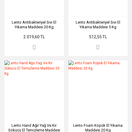
Lento Antibakteriyel Sıvı El
Lento Antibakteriyel Sıvı El
Yıkama Maddesi 20 Kg
Yıkama Maddesi 5 Kg
2.019,60 TL
512,55 TL
Lento Hand Ağır Yağ Ve Kir
Lento Foam Köpük El Yıkama
Sökücü El Temizleme Maddesi
Maddesi 20 Kg