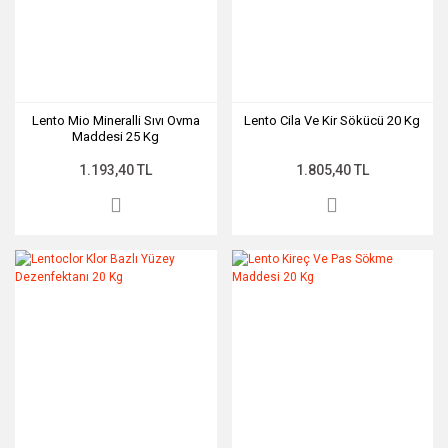
Lento Mio Mineralli Sıvı Ovma
Lento Cila Ve Kir Sökücü 20 Kg
Maddesi 25 Kg
1.193,40 TL
1.805,40 TL