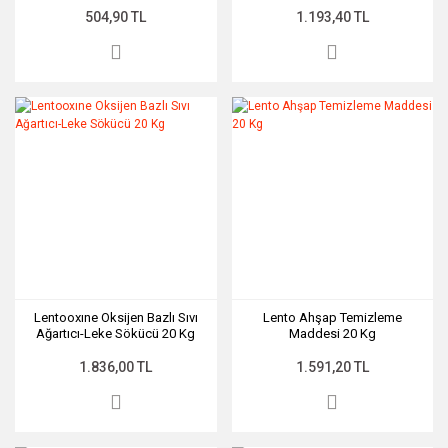
504,90 TL
1.193,40 TL
Lentooxıne Oksijen Bazlı Sıvı
Lento Ahşap Temizleme
Ağartıcı-Leke Sökücü 20 Kg
Maddesi 20 Kg
1.836,00 TL
1.591,20 TL