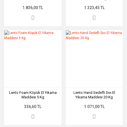
20 Kg
1.836,00 TL
1.323,45 TL
Lento Foam Köpük El Yıkama
Lento Hand Sedefli Sıvı El
Maddesi 5 Kg
Yıkama Maddesi 20 Kg
336,60 TL
1.071,00 TL