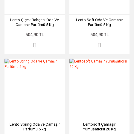
Lento Çiçek Bahçesi Oda Ve
Lento Soft Oda Ve Çamaşır
Çamaşır Parfümü 5 Kg
Parfümü 5 Kg
504,90 TL
504,90 TL
Lento Spring Oda ve Çamaşır
Lentosoft Çamaşır
Parfümü 5 kg
Yumuşatıcısı 20 Kg