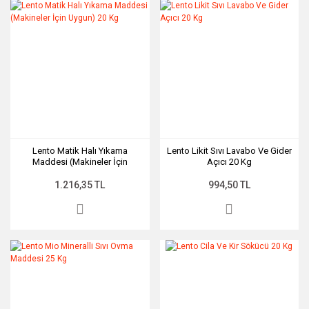
Lento Matik Halı Yıkama
Lento Likit Sıvı Lavabo Ve Gider
Maddesi (Makineler İçin
Açıcı 20 Kg
Uygun) 20 Kg
1.216,35 TL
994,50 TL