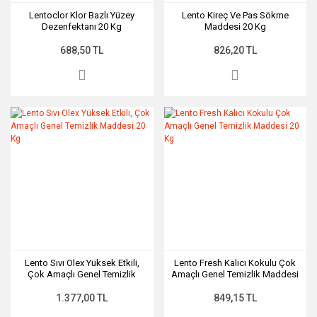
Lentoclor Klor Bazlı Yüzey
Lento Kireç Ve Pas Sökme
Dezenfektanı 20 Kg
Maddesi 20 Kg
688,50 TL
826,20 TL
Lento Sıvı Olex Yüksek Etkili,
Lento Fresh Kalıcı Kokulu Çok
Çok Amaçlı Genel Temizlik
Amaçlı Genel Temizlik Maddesi
Maddesi 20 Kg
20 Kg
1.377,00 TL
849,15 TL