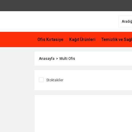
Ofis Kırtasiye
Kağıt Ürünleri
Temizlik ve Sağl
Anasayfa
Multi Ofis
Stoktakiler