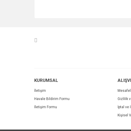
KURUMSAL
ALIŞV
İletişim
Mesafel
Havale Bildirim Formu
Gizlilik 
İletişim Formu
İptal ve 
Kişisel V