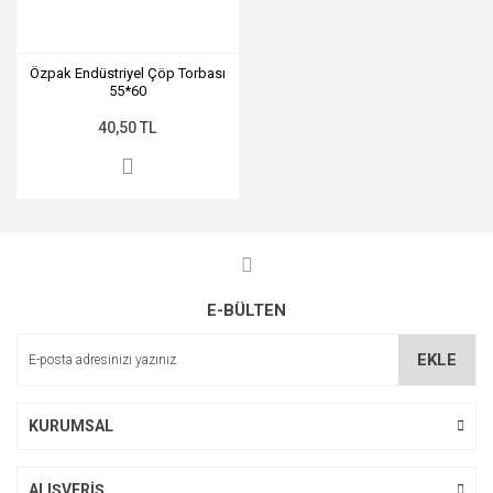
Özpak Endüstriyel Çöp Torbası
55*60
40,50 TL
E-BÜLTEN
EKLE
KURUMSAL
ALIŞVERİŞ